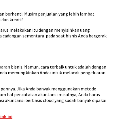
an berhenti. Musim penjualan yang lebih lambat
dan kreatif.
harus melakukan itu dengan menyisihkan uang
na cadangan sementara pada saat bisnis Anda bergerak
aran bisnis. Namun, cara terbaik untuk adalah dengan
is Anda memungkinkan Anda untuk melacak pengeluaran
kedepannya. Jika Anda banyak menggunakan metode
lam hal pencatatan akuntansi misalnya, Anda harus
i akuntansi berbasis cloud yang sudah banyak dipakai
link ini