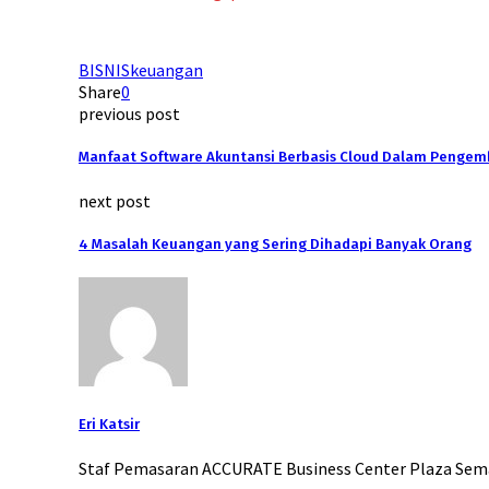
BISNIS
keuangan
Share
0
previous post
Manfaat Software Akuntansi Berbasis Cloud Dalam Pengem
next post
4 Masalah Keuangan yang Sering Dihadapi Banyak Orang
Eri Katsir
Staf Pemasaran ACCURATE Business Center Plaza Sem