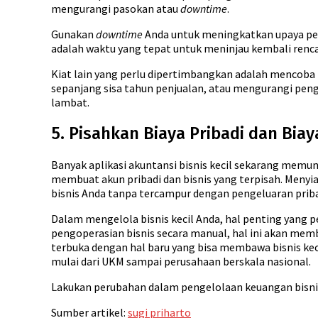
mengurangi pasokan atau
downtime
.
Gunakan
downtime
Anda untuk meningkatkan upaya pema
adalah waktu yang tepat untuk meninjau kembali renca
Kiat lain yang perlu dipertimbangkan adalah mencoba
sepanjang sisa tahun penjualan, atau mengurangi pen
lambat.
5. Pisahkan Biaya Pribadi dan Biay
Banyak aplikasi akuntansi bisnis kecil sekarang memu
membuat akun pribadi dan bisnis yang terpisah. Meny
bisnis Anda tanpa tercampur dengan pengeluaran priba
Dalam mengelola bisnis kecil Anda, hal penting yang
pengoperasian bisnis secara manual, hal ini akan mem
terbuka dengan hal baru yang bisa membawa bisnis kec
mulai dari UKM sampai perusahaan berskala nasional.
Lakukan perubahan dalam pengelolaan keuangan bisni
Sumber artikel:
sugi priharto