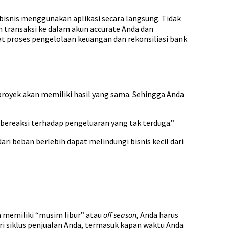
isnis menggunakan aplikasi secara langsung. Tidak
n transaksi ke dalam akun accurate Anda dan
 proses pengelolaan keuangan dan rekonsiliasi bank
 proyek akan memiliki hasil yang sama. Sehingga Anda
 bereaksi terhadap pengeluaran yang tak terduga.”
 beban berlebih dapat melindungi bisnis kecil dari
a memiliki “musim libur” atau
off season
, Anda harus
ri siklus penjualan Anda, termasuk kapan waktu Anda