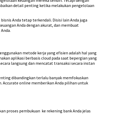
engelolaan keuangan mereka sendiri. Tetapi dengan
baikan detail penting ketika melakukan pengelolaan
nis Anda tetap terkendali. Disisi lain Anda juga
keuangan Anda dengan akurat, dan membuat
 Anda.
enggunakan metode kerja yang efisien adalah hal yang
akan aplikasi berbasis cloud pada saat bepergian yang
ara langsung dan mencatat transaksi secara instan
penting dibandingkan terlalu banyak memfokuskan
. Accurate online memberikan Anda pilihan untuk
an proses pembukuan ke rekening bank Anda jelas