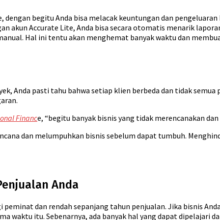
, dengan begitu Anda bisa melacak keuntungan dan pengeluaran b
an akun Accurate Lite, Anda bisa secara otomatis menarik lapora
manual. Hal ini tentu akan menghemat banyak waktu dan membuat
yek, Anda pasti tahu bahwa setiap klien berbeda dan tidak semua
aran.
onal Financ
e, “begitu banyak bisnis yang tidak merencanakan dan
ncana dan melumpuhkan bisnis sebelum dapat tumbuh. Menghindari
 Penjualan Anda
i peminat dan rendah sepanjang tahun penjualan. Jika bisnis And
 waktu itu. Sebenarnya, ada banyak hal yang dapat dipelajari da