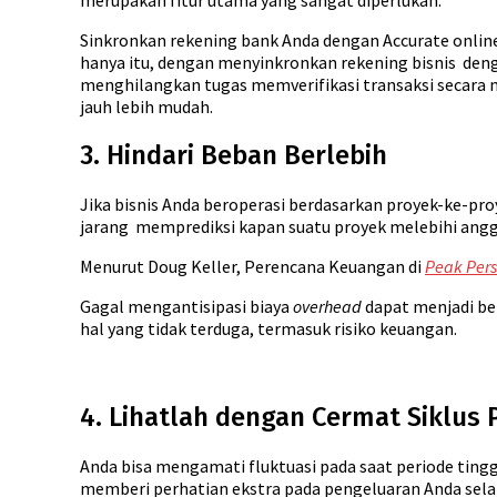
merupakan fitur utama yang sangat diperlukan.
Sinkronkan rekening bank Anda dengan Accurate online
hanya itu, dengan menyinkronkan rekening bisnis deng
menghilangkan tugas memverifikasi transaksi secara 
jauh lebih mudah.
3. Hindari Beban Berlebih
Jika bisnis Anda beroperasi berdasarkan proyek-ke-pro
jarang memprediksi kapan suatu proyek melebihi angg
Menurut Doug Keller, Perencana Keuangan di
Peak Pers
Gagal mengantisipasi biaya
overhead
dapat menjadi be
hal yang tidak terduga, termasuk risiko keuangan.
4. Lihatlah dengan Cermat Siklus
Anda bisa mengamati fluktuasi pada saat periode tingg
memberi perhatian ekstra pada pengeluaran Anda selama