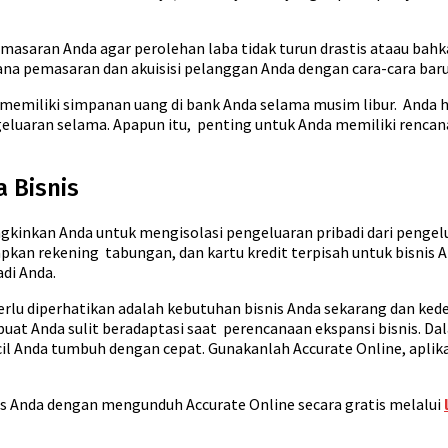
saran Anda agar perolehan laba tidak turun drastis ataau bahk
na pemasaran dan akuisisi pelanggan Anda dengan cara-cara baru 
 memiliki simpanan uang di bank Anda selama musim libur. Anda 
geluaran selama. Apapun itu, penting untuk Anda memiliki renca
a Bisnis
ngkinkan Anda untuk mengisolasi pengeluaran pribadi dari pengelu
iapkan rekening tabungan, dan kartu kredit terpisah untuk bisn
di Anda.
 perlu diperhatikan adalah kebutuhan bisnis Anda sekarang dan 
buat Anda sulit beradaptasi saat perencanaan ekspansi bisnis. Da
il Anda tumbuh dengan cepat. Gunakanlah Accurate Online, aplikas
s Anda dengan mengunduh Accurate Online secara gratis melalui