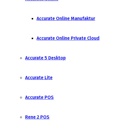
Accurate Online Manufaktur
Accurate Online Private Cloud
Accurate 5 Desktop
Accurate Lite
Accurate POS
Rene 2 POS