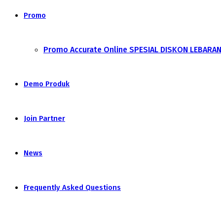
Promo
Promo Accurate Online SPESIAL DISKON LEBARA
Demo Produk
Join Partner
News
Frequently Asked Questions