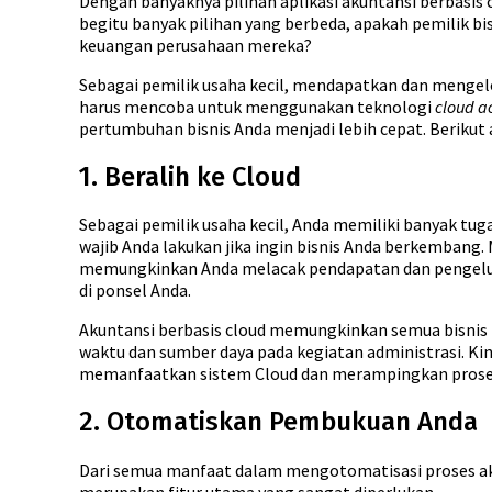
Dengan banyaknya pilihan aplikasi akuntansi berbasis
begitu banyak pilihan yang berbeda, apakah pemilik 
keuangan perusahaan mereka?
Sebagai pemilik usaha kecil, mendapatkan dan mengelol
harus mencoba untuk menggunakan teknologi
cloud a
pertumbuhan bisnis Anda menjadi lebih cepat. Berikut
1. Beralih ke Cloud
Sebagai pemilik usaha kecil, Anda memiliki banyak t
wajib Anda lakukan jika ingin bisnis Anda berkembang
memungkinkan Anda melacak pendapatan dan pengeluar
di ponsel Anda.
Akuntansi berbasis cloud memungkinkan semua bisnis 
waktu dan sumber daya pada kegiatan administrasi. K
memanfaatkan sistem Cloud dan merampingkan proses 
2. Otomatiskan Pembukuan Anda
Dari semua manfaat dalam mengotomatisasi proses ak