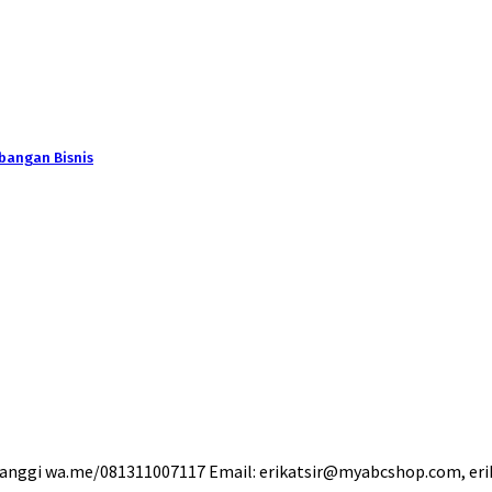
bangan Bisnis
anggi wa.me/081311007117 Email: erikatsir@myabcshop.com, er