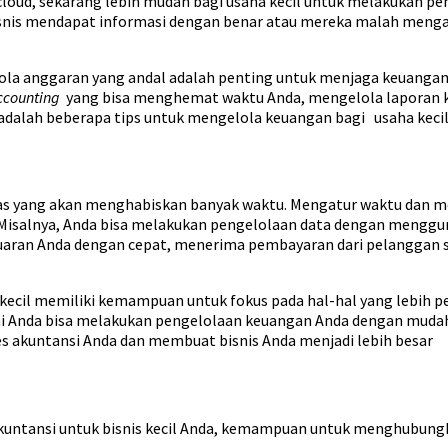
 cloud, sekarang lebih mudah bagi usaha kecil untuk melakukan p
bisnis mendapat informasi dengan benar atau mereka malah menga
a anggaran yang andal adalah penting untuk menjaga keuangan bis
ccounting
yang bisa menghemat waktu Anda, mengelola laporan 
 adalah beberapa tips untuk mengelola keuangan bagi usaha kecil
ugas yang akan menghabiskan banyak waktu. Mengatur waktu dan m
. Misalnya, Anda bisa melakukan pengelolaan data dengan menggun
an Anda dengan cepat, menerima pembayaran dari pelanggan sec
kecil memiliki kemampuan untuk fokus pada hal-hal yang lebih 
ini Anda bisa melakukan pengelolaan keuangan Anda dengan mudah
akuntansi Anda dan membuat bisnis Anda menjadi lebih besar
untansi untuk bisnis kecil Anda, kemampuan untuk menghubungk