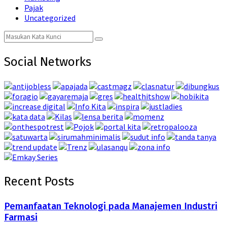
Pajak
Uncategorized
Search
Search
for:
Social Networks
Recent Posts
Pemanfaatan Teknologi pada Manajemen Industri
Farmasi