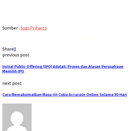
Sumber :
Sugi Priharto
Rekomendasi
Liquid saltnic terbaik
2023
Share
0
previous post
Initial Public Offering (IPO) Adalah: Proses dan Alasan Perusahaan
Memilih IPO
next post
Cara Memaksimalkan Masa Uji Coba Accurate Online Selama 30 Hari