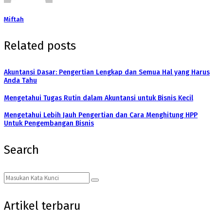
Miftah
Related posts
Akuntansi Dasar: Pengertian Lengkap dan Semua Hal yang Harus
Anda Tahu
Mengetahui Tugas Rutin dalam Akuntansi untuk Bisnis Kecil
Mengetahui Lebih Jauh Pengertian dan Cara Menghitung HPP
Untuk Pengembangan Bisnis
Search
Search
Search
for:
Artikel terbaru