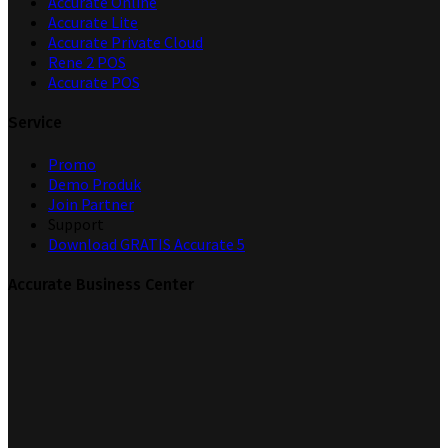
Accurate Online
Accurate Lite
Accurate Private Cloud
Rene 2 POS
Accurate POS
Service
Promo
Demo Produk
Join Partner
Support
Download GRATIS Accurate 5
Accurate Business Center