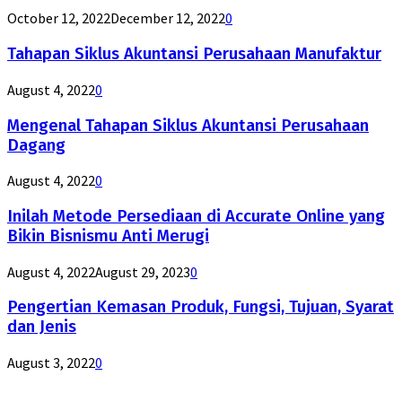
October 12, 2022
December 12, 2022
0
Tahapan Siklus Akuntansi Perusahaan Manufaktur
August 4, 2022
0
Mengenal Tahapan Siklus Akuntansi Perusahaan
Dagang
August 4, 2022
0
Inilah Metode Persediaan di Accurate Online yang
Bikin Bisnismu Anti Merugi
August 4, 2022
August 29, 2023
0
Pengertian Kemasan Produk, Fungsi, Tujuan, Syarat
dan Jenis
August 3, 2022
0