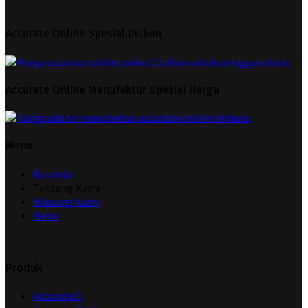
Accurate Online Spesial Diskon
Accurate Online Manufaktur Spesial Harga
Menu
Beranda
Tentang Kami
Hubungi Kami
News
Produk
Accurate 5