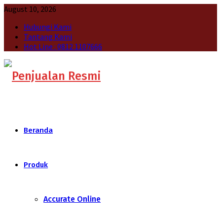
August 10, 2026
Hubungi Kami
Tantang Kami
Hot Line : 0812 1107666
Beranda
Produk
Accurate Online