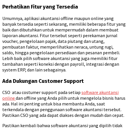
Perhatikan Fitur yang Tersedia
Umumnya, aplikasi akuntansi offline maupun online yang
banyak tersedia seperti sekarang, memiliki beberapa fitur yang
baik dan dibutuhkan untuk mempermudah dalam membuat
laporan akuntansi. Fitur tersebut seperti perekaman jurnal
voucher, pengelolaan pajak, data piutang dan utang,
pembuatan faktur, memperlihatkan neraca, untung rugi,
saldo, hingga pengelolaan persediaan dan pesanan pembeli.
Lebih baik pilih software akuntansi yang juga memiliki fitur
tambahan seperti koneksi dengan payroll, integrasi dengan
system ERP, dan lain sebagainya.
Ada Dukungan Customer Support
CSO atau costumer support pada setiap
software akuntansi
online
dan offline yang Anda pilih untuk mengelola bisnis harus
ada. Hal ini penting untuk bisa membantu Anda, saat
terkendala dengan penggunaan software akuntansi tersebut.
Pastikan CSO yang ada dapat diakses dengan mudah dan cepat.
Pastikan kembali bahwa software akuntansi yang dipilih tidak