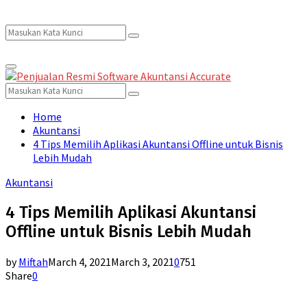
Search
Search
Primary
for:
Menu
Search
Search
for:
Home
Akuntansi
4 Tips Memilih Aplikasi Akuntansi Offline untuk Bisnis
Lebih Mudah
Akuntansi
4 Tips Memilih Aplikasi Akuntansi
Offline untuk Bisnis Lebih Mudah
by
Miftah
March 4, 2021
March 3, 2021
0
751
Share
0