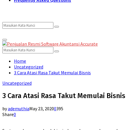
Frequently Asked Questions
Search
Search
Primary
for:
Menu
Search
Search
for:
Home
Uncategorized
3 Cara Atasi Rasa Takut Memulai Bisnis
Uncategorized
3 Cara Atasi Rasa Takut Memulai Bisnis
by
ademuthia
May 23, 2020
0
395
Share
0