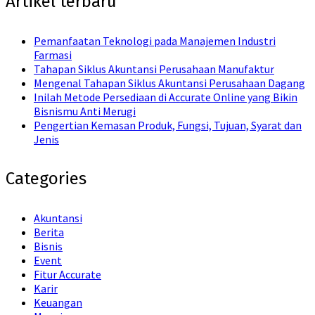
Artikel terbaru
Pemanfaatan Teknologi pada Manajemen Industri
Farmasi
Tahapan Siklus Akuntansi Perusahaan Manufaktur
Mengenal Tahapan Siklus Akuntansi Perusahaan Dagang
Inilah Metode Persediaan di Accurate Online yang Bikin
Bisnismu Anti Merugi
Pengertian Kemasan Produk, Fungsi, Tujuan, Syarat dan
Jenis
Categories
Akuntansi
Berita
Bisnis
Event
Fitur Accurate
Karir
Keuangan