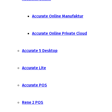
Accurate Online Manufaktur
Accurate Online Private Cloud
Accurate 5 Desktop
Accurate Lite
Accurate POS
Rene 2 POS