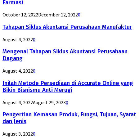
Farmasi
October 12, 2022
December 12, 2022
0
Tahapan Siklus Akuntansi Perusahaan Manufaktur
August 4, 2022
0
Mengenal Tahapan Siklus Akuntansi Perusahaan
Dagang
August 4, 2022
0
Inilah Metode Persediaan di Accurate Online yang
Bikin Bisnismu Anti Merugi
August 4, 2022
August 29, 2023
0
Pengertian Kemasan Produk, Fungsi, Tujuan, Syarat
dan Jenis
August 3, 2022
0