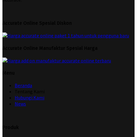
Accurate Online Spesial Diskon
Accurate Online Manufaktur Spesial Harga
Menu
Beranda
Tentang Kami
Hubungi Kami
News
Produk