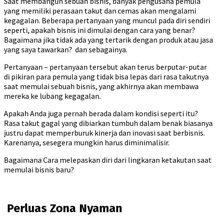
Saat membangun sebuah bisnis, banyak pengusaha pemula
yang memiliki perasaan takut dan cemas akan mengalami
kegagalan. Beberapa pertanyaan yang muncul pada diri sendiri
seperti, apakah bisnis ini dimulai dengan cara yang benar?
Bagaimana jika tidak ada yang tertarik dengan produk atau jasa
yang saya tawarkan? dan sebagainya.
Pertanyaan – pertanyaan tersebut akan terus berputar-putar
di pikiran para pemula yang tidak bisa lepas dari rasa takutnya
saat memulai sebuah bisnis, yang akhirnya akan membawa
mereka ke lubang kegagalan.
Apakah Anda juga pernah berada dalam kondisi seperti itu?
Rasa takut gagal yang dibiarkan tumbuh dalam benak biasanya
justru dapat memperburuk kinerja dan inovasi saat berbisnis.
Karenanya, sesegera mungkin harus diminimalisir.
Bagaimana Cara melepaskan diri dari lingkaran ketakutan saat
memulai bisnis baru?
Perluas Zona Nyaman