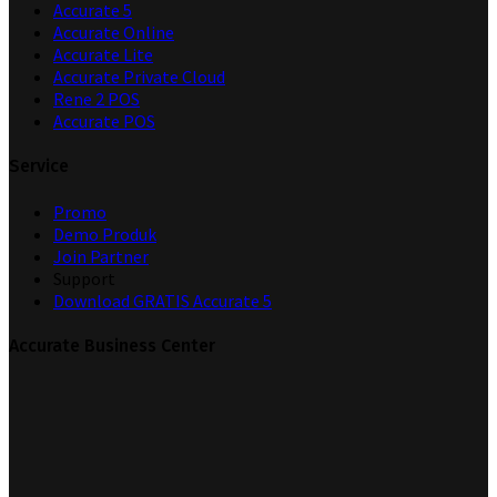
Accurate 5
Accurate Online
Accurate Lite
Accurate Private Cloud
Rene 2 POS
Accurate POS
Service
Promo
Demo Produk
Join Partner
Support
Download GRATIS Accurate 5
Accurate Business Center