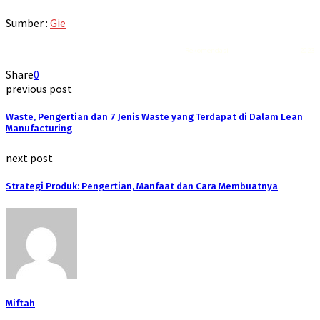
Sumber :
Gie
Rekomendasi
Liquid saltnic terbaik
2023
Share
0
previous post
Waste, Pengertian dan 7 Jenis Waste yang Terdapat di Dalam Lean
Manufacturing
next post
Strategi Produk: Pengertian, Manfaat dan Cara Membuatnya
Miftah