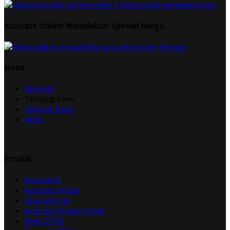
Accurate Online Manufaktur Spesial Harga
Menu
Beranda
Tentang Kami
Hubungi Kami
News
Produk
Accurate 5
Accurate Online
Accurate Lite
Accurate Private Cloud
Rene 2 POS