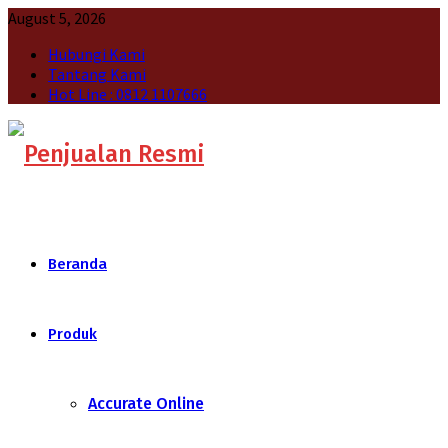
August 5, 2026
Hubungi Kami
Tantang Kami
Hot Line : 0812 1107666
Beranda
Produk
Accurate Online