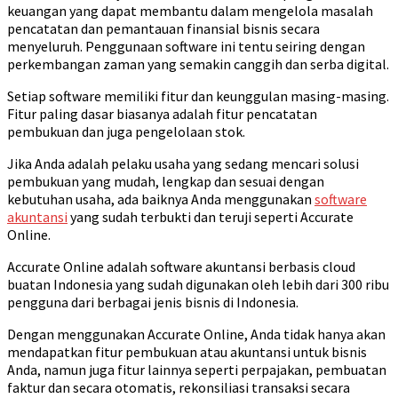
keuangan yang dapat membantu dalam mengelola masalah
pencatatan dan pemantauan finansial bisnis secara
menyeluruh. Penggunaan software ini tentu seiring dengan
perkembangan zaman yang semakin canggih dan serba digital.
Setiap software memiliki fitur dan keunggulan masing-masing.
Fitur paling dasar biasanya adalah fitur pencatatan
pembukuan dan juga pengelolaan stok.
Jika Anda adalah pelaku usaha yang sedang mencari solusi
pembukuan yang mudah, lengkap dan sesuai dengan
kebutuhan usaha, ada baiknya Anda menggunakan
software
akuntansi
yang sudah terbukti dan teruji seperti Accurate
Online.
Accurate Online adalah software akuntansi berbasis cloud
buatan Indonesia yang sudah digunakan oleh lebih dari 300 ribu
pengguna dari berbagai jenis bisnis di Indonesia.
Dengan menggunakan Accurate Online, Anda tidak hanya akan
mendapatkan fitur pembukuan atau akuntansi untuk bisnis
Anda, namun juga fitur lainnya seperti perpajakan, pembuatan
faktur dan secara otomatis, rekonsiliasi transaksi secara