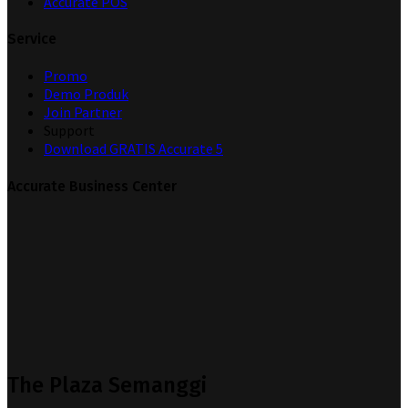
Accurate POS
Service
Promo
Demo Produk
Join Partner
Support
Download GRATIS Accurate 5
Accurate Business Center
The Plaza Semanggi