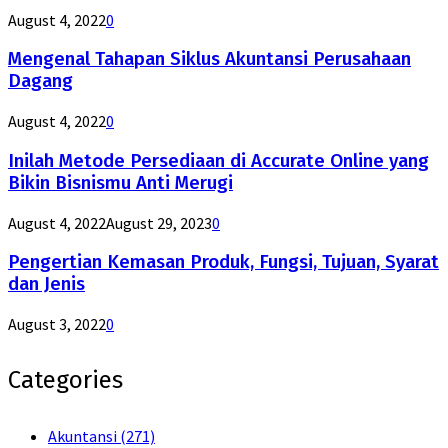
August 4, 2022
0
Mengenal Tahapan Siklus Akuntansi Perusahaan
Dagang
August 4, 2022
0
Inilah Metode Persediaan di Accurate Online yang
Bikin Bisnismu Anti Merugi
August 4, 2022
August 29, 2023
0
Pengertian Kemasan Produk, Fungsi, Tujuan, Syarat
dan Jenis
August 3, 2022
0
Categories
Akuntansi
(271)