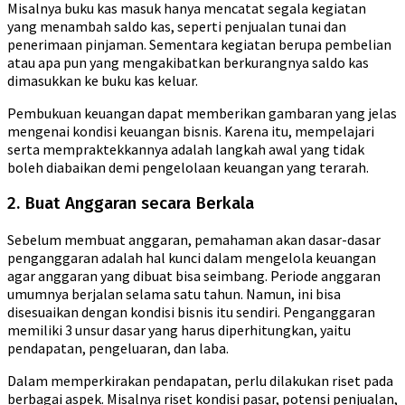
Misalnya buku kas masuk hanya mencatat segala kegiatan
yang menambah saldo kas, seperti penjualan tunai dan
penerimaan pinjaman. Sementara kegiatan berupa pembelian
atau apa pun yang mengakibatkan berkurangnya saldo kas
dimasukkan ke buku kas keluar.
Pembukuan keuangan dapat memberikan gambaran yang jelas
mengenai kondisi keuangan bisnis. Karena itu, mempelajari
serta mempraktekkannya adalah langkah awal yang tidak
boleh diabaikan demi pengelolaan keuangan yang terarah.
2. Buat Anggaran secara Berkala
Sebelum membuat anggaran, pemahaman akan dasar-dasar
penganggaran adalah hal kunci dalam mengelola keuangan
agar anggaran yang dibuat bisa seimbang. Periode anggaran
umumnya berjalan selama satu tahun. Namun, ini bisa
disesuaikan dengan kondisi bisnis itu sendiri. Penganggaran
memiliki 3 unsur dasar yang harus diperhitungkan, yaitu
pendapatan, pengeluaran, dan laba.
Dalam memperkirakan pendapatan, perlu dilakukan riset pada
berbagai aspek. Misalnya riset kondisi pasar, potensi penjualan,