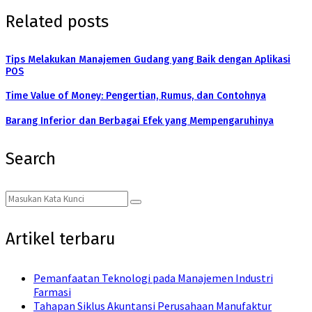
Related posts
Tips Melakukan Manajemen Gudang yang Baik dengan Aplikasi
POS
Time Value of Money: Pengertian, Rumus, dan Contohnya
Barang Inferior dan Berbagai Efek yang Mempengaruhinya
Search
Search
Search
for:
Artikel terbaru
Pemanfaatan Teknologi pada Manajemen Industri
Farmasi
Tahapan Siklus Akuntansi Perusahaan Manufaktur