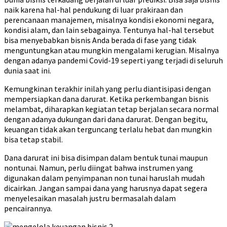
naik karena hal-hal pendukung di luar prakiraan dan
perencanaan manajemen, misalnya kondisi ekonomi negara,
kondisi alam, dan lain sebagainya. Tentunya hal-hal tersebut
bisa menyebabkan bisnis Anda berada di fase yang tidak
menguntungkan atau mungkin mengalami kerugian. Misalnya
dengan adanya pandemi Covid-19 seperti yang terjadi di seluruh
dunia saat ini.
Kemungkinan terakhir inilah yang perlu diantisipasi dengan
mempersiapkan dana darurat. Ketika perkembangan bisnis
melambat, diharapkan kegiatan tetap berjalan secara normal
dengan adanya dukungan dari dana darurat. Dengan begitu,
keuangan tidak akan terguncang terlalu hebat dan mungkin
bisa tetap stabil.
Dana darurat ini bisa disimpan dalam bentuk tunai maupun
nontunai. Namun, perlu diingat bahwa instrumen yang
digunakan dalam penyimpanan non tunai haruslah mudah
dicairkan. Jangan sampai dana yang harusnya dapat segera
menyelesaikan masalah justru bermasalah dalam
pencairannya.