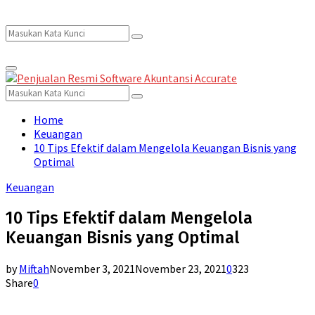
Search
Search
Primary
for:
Menu
Search
Search
for:
Home
Keuangan
10 Tips Efektif dalam Mengelola Keuangan Bisnis yang
Optimal
Keuangan
10 Tips Efektif dalam Mengelola
Keuangan Bisnis yang Optimal
by
Miftah
November 3, 2021
November 23, 2021
0
323
Share
0