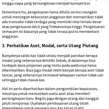
hingga siapa yang kemungkinan menjadi kompetitor.
Sementara itu, pengeluaran harus ditulis serinci mungkin
untuk mencegah kebocoran anggaran dan memastikan tidak
ada transaksi tidak terduga yang memiliki nilai terlalu besar
atau pengeluaran kecil yang frekuensinya tinggi. Pengeluaran
semacam ini biasanya yang tidak terasa justru membebani
anggaran.
3. Perhatikan Aset, Modal, serta Utang Piutang
Banyaknya saldo kas tidak selalu menjadi patokan berapa
modal yang sebenarnya dimiliki. Sebab, di dalamnya bisa
terdapat dana pinjaman yang tentu pada waktunya harus
dikembalikan. Bisa juga modal lebih banyak berupa aset tidak
lancar, yang sebenarnya termasuk kekayaan namun tidak cair
sehingga tidak masuk kas.
Hal ini perlu diperhatikan dalam pengambilan keputusan,
misalnya untuk mencairkan suatu aset atau membeli
perlengkapan baru. Begitu juga dengan utang dan tanggal
jatuh temponya. Usahakan pembayaran utang telah
diagendakan untuk menjaga arus kas tetap stabil.