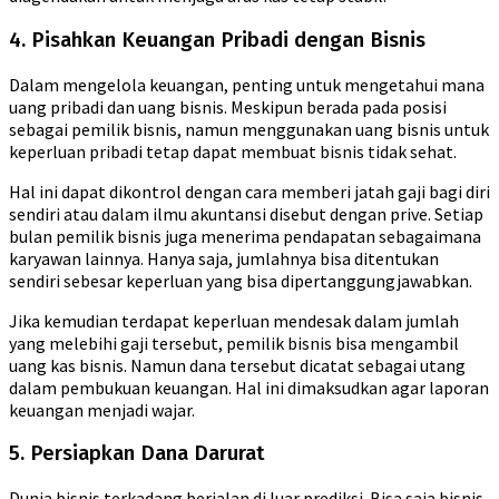
4. Pisahkan Keuangan Pribadi dengan Bisnis
Dalam mengelola keuangan, penting untuk mengetahui mana
uang pribadi dan uang bisnis. Meskipun berada pada posisi
sebagai pemilik bisnis, namun menggunakan uang bisnis untuk
keperluan pribadi tetap dapat membuat bisnis tidak sehat.
Hal ini dapat dikontrol dengan cara memberi jatah gaji bagi diri
sendiri atau dalam ilmu akuntansi disebut dengan prive. Setiap
bulan pemilik bisnis juga menerima pendapatan sebagaimana
karyawan lainnya. Hanya saja, jumlahnya bisa ditentukan
sendiri sebesar keperluan yang bisa dipertanggungjawabkan.
Jika kemudian terdapat keperluan mendesak dalam jumlah
yang melebihi gaji tersebut, pemilik bisnis bisa mengambil
uang kas bisnis. Namun dana tersebut dicatat sebagai utang
dalam pembukuan keuangan. Hal ini dimaksudkan agar laporan
keuangan menjadi wajar.
5. Persiapkan Dana Darurat
Dunia bisnis terkadang berjalan di luar prediksi. Bisa saja bisnis