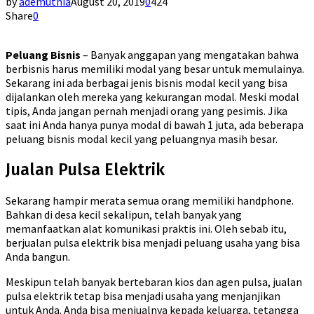
by
ademuthia
August 20, 2019
0
424
Share
0
Peluang Bisnis
– Banyak anggapan yang mengatakan bahwa
berbisnis harus memiliki modal yang besar untuk memulainya.
Sekarang ini ada berbagai jenis bisnis modal kecil yang bisa
dijalankan oleh mereka yang kekurangan modal. Meski modal
tipis, Anda jangan pernah menjadi orang yang pesimis. Jika
saat ini Anda hanya punya modal di bawah 1 juta, ada beberapa
peluang bisnis modal kecil yang peluangnya masih besar.
Jualan Pulsa Elektrik
Sekarang hampir merata semua orang memiliki handphone.
Bahkan di desa kecil sekalipun, telah banyak yang
memanfaatkan alat komunikasi praktis ini. Oleh sebab itu,
berjualan pulsa elektrik bisa menjadi peluang usaha yang bisa
Anda bangun.
Meskipun telah banyak bertebaran kios dan agen pulsa, jualan
pulsa elektrik tetap bisa menjadi usaha yang menjanjikan
untuk Anda. Anda bisa menjualnya kepada keluarga, tetangga