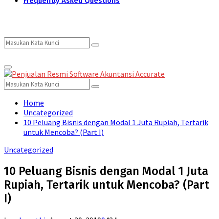
Frequently Asked Questions
Search
Search
Primary
for:
Menu
Search
Search
for:
Home
Uncategorized
10 Peluang Bisnis dengan Modal 1 Juta Rupiah, Tertarik
untuk Mencoba? (Part I)
Uncategorized
10 Peluang Bisnis dengan Modal 1 Juta
Rupiah, Tertarik untuk Mencoba? (Part
I)