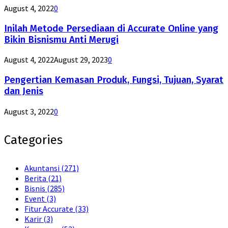
August 4, 2022
0
Inilah Metode Persediaan di Accurate Online yang
Bikin Bisnismu Anti Merugi
August 4, 2022
August 29, 2023
0
Pengertian Kemasan Produk, Fungsi, Tujuan, Syarat
dan Jenis
August 3, 2022
0
Categories
Akuntansi
(271)
Berita
(21)
Bisnis
(285)
Event
(3)
Fitur Accurate
(33)
Karir
(3)