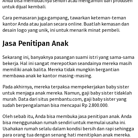
Anda bisa membuatnya sendiri atau mengambil dari produsen
untuk dijual kembali.
Cara pemasaran juga gampang, tawarkan keteman-teman
kantor Anda atau jualan secara online. Buatlah kemasan dan
desain logo yang unik, ini untuk menarik minat pembeli.
Jasa Penitipan Anak
Sekarang ini, banyaknya pasangan suami istri yang sama-sama
bekerja. Hal ini sangat merepotkan seandainya mereka masih
memiliki anak balita. Mereka tidak mungkin bergantian
membawa anak ke kantor masing-masing.
Pada akhirnya, mereka terpaksa mempekerjakan baby sister
untuk menjaga anak mereka. Namun, gaji baby sister tidaklah
murah. Data dari situs pembantu.com, gaji baby sister yang
sudah berpengalaman bisa mencapai Rp 2.800.000.
Oleh sebab itu, Anda bisa membuka jasa penitipan anak. Anda
bisa menggunakan rumah sendiri untuk memulai usaha ini.
Usahakan rumah selalu dalam kondisi bersih dan rapi sehingga
para orang tua dengan senang hati menitipkan anak mereka.