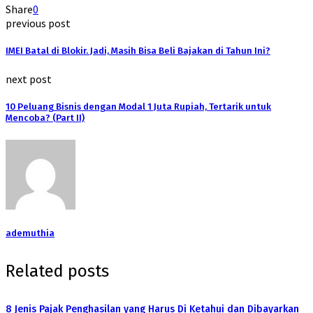
Share
0
previous post
IMEI Batal di Blokir. Jadi, Masih Bisa Beli Bajakan di Tahun Ini?
next post
10 Peluang Bisnis dengan Modal 1 Juta Rupiah, Tertarik untuk
Mencoba? (Part II)
ademuthia
Related posts
8 Jenis Pajak Penghasilan yang Harus Di Ketahui dan Dibayarkan