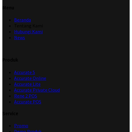
Menu
Beranda
Tentang Kami
Hubungi Kami
News
Produk
Accurate 5
Accurate Online
Accurate Lite
Accurate Private Cloud
Rene 2 POS
Accurate POS
Service
Promo
Demo Produk