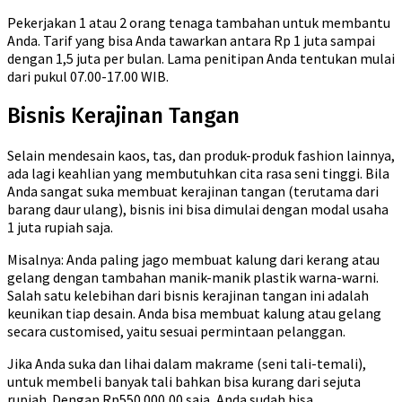
Pekerjakan 1 atau 2 orang tenaga tambahan untuk membantu
Anda. Tarif yang bisa Anda tawarkan antara Rp 1 juta sampai
dengan 1,5 juta per bulan. Lama penitipan Anda tentukan mulai
dari pukul 07.00-17.00 WIB.
Bisnis Kerajinan Tangan
Selain mendesain kaos, tas, dan produk-produk fashion lainnya,
ada lagi keahlian yang membutuhkan cita rasa seni tinggi. Bila
Anda sangat suka membuat kerajinan tangan (terutama dari
barang daur ulang), bisnis ini bisa dimulai dengan modal usaha
1 juta rupiah saja.
Misalnya: Anda paling jago membuat kalung dari kerang atau
gelang dengan tambahan manik-manik plastik warna-warni.
Salah satu kelebihan dari bisnis kerajinan tangan ini adalah
keunikan tiap desain. Anda bisa membuat kalung atau gelang
secara customised, yaitu sesuai permintaan pelanggan.
Jika Anda suka dan lihai dalam makrame (seni tali-temali),
untuk membeli banyak tali bahkan bisa kurang dari sejuta
rupiah. Dengan Rp550.000,00 saja, Anda sudah bisa