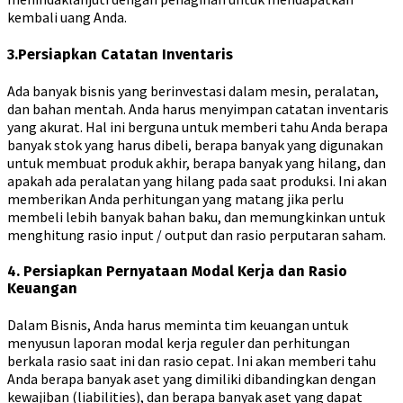
kembali uang Anda.
3.Persiapkan Catatan Inventaris
Ada banyak bisnis yang berinvestasi dalam mesin, peralatan,
dan bahan mentah. Anda harus menyimpan catatan inventaris
yang akurat. Hal ini berguna untuk memberi tahu Anda berapa
banyak stok yang harus dibeli, berapa banyak yang digunakan
untuk membuat produk akhir, berapa banyak yang hilang, dan
apakah ada peralatan yang hilang pada saat produksi. Ini akan
memberikan Anda perhitungan yang matang jika perlu
membeli lebih banyak bahan baku, dan memungkinkan untuk
menghitung rasio input / output dan rasio perputaran saham.
4. Persiapkan Pernyataan Modal Kerja dan Rasio
Keuangan
Dalam Bisnis, Anda harus meminta tim keuangan untuk
menyusun laporan modal kerja reguler dan perhitungan
berkala rasio saat ini dan rasio cepat. Ini akan memberi tahu
Anda berapa banyak aset yang dimiliki dibandingkan dengan
kewajiban (liabilities), dan berapa banyak aset yang dapat