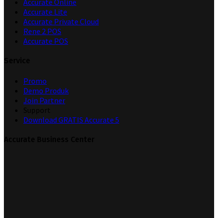
Accurate Online
Accurate Lite
Accurate Private Cloud
Rene 2 POS
Accurate POS
Service
Promo
Demo Produk
Join Partner
Support
Download GRATIS Accurate 5
Accurate Business Center