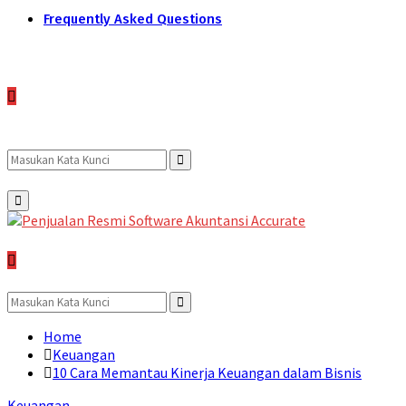
Frequently Asked Questions
Search
Search
Primary
Menu
for:
Search
for:
Search
Home
Keuangan
10 Cara Memantau Kinerja Keuangan dalam Bisnis
Keuangan