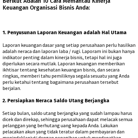
Berikut Adalah 10 Cara Memantau Kinerja
Keuangan Organisasi Bisnis Anda:
1. Penyusunan Laporan Keuangan adalah Hal Utama
Laporan keuangan dasar yang setiap perusahaan perlu hasilkan
adalah neraca dan laporan laba / rugi. Laporam ini bukan hanya
indikator penting dalam kinerja bisnis, tetapi hal ini juga
diperlukan secara mutlak. Laporan keuangan memberikan
ikhtisar tentang kesehatan keuangan bisnis, dan secara
ringkas, memberi tahu pemiliknya segala sesuatu yang Anda
perlu ketahui tentang bagaimana perusahaan tersebut
berjalan.
2. Persiapkan Neraca Saldo Utang Berjangka
Setiap bulan, saldo utang berjangka yang sudah lampau harus
dicek dan direkap, sehingga perusahaan dapat melacak semua
pelanggan yang berhutang uang kepada Anda. Lakukan
pelacakan akun yang tidak teratur dalam pembayaran dan
menindaklanjuti dengan penagihan untuk mendapatkan