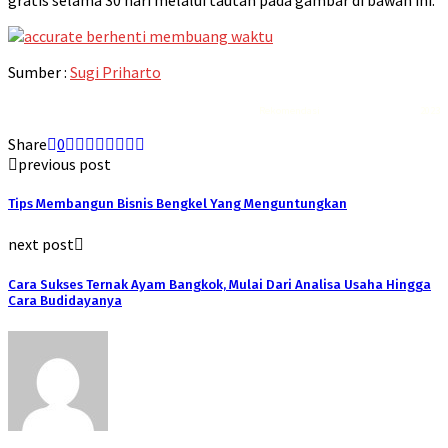
gratis selama 30 hari melalui tautan pada gambar di bawah ini:
Sumber :
Sugi Priharto
Rekomendasi
Liquid saltnic terbaik
2023
Share
0
previous post
Tips Membangun Bisnis Bengkel Yang Menguntungkan
next post
Cara Sukses Ternak Ayam Bangkok, Mulai Dari Analisa Usaha Hingga
Cara Budidayanya