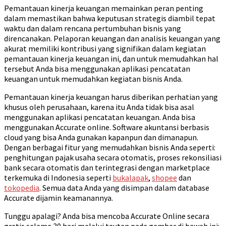
Pemantauan kinerja keuangan memainkan peran penting
dalam memastikan bahwa keputusan strategis diambil tepat
waktu dan dalam rencana pertumbuhan bisnis yang
direncanakan. Pelaporan keuangan dan analisis keuangan yang
akurat memiliki kontribusi yang signifikan dalam kegiatan
pemantauan kinerja keuangan ini, dan untuk memudahkan hal
tersebut Anda bisa menggunakan aplikasi pencatatan
keuangan untuk memudahkan kegiatan bisnis Anda.
Pemantauan kinerja keuangan harus diberikan perhatian yang
khusus oleh perusahaan, karena itu Anda tidak bisa asal
menggunakan aplikasi pencatatan keuangan. Anda bisa
menggunakan Accurate online. Software akuntansi berbasis
cloud yang bisa Anda gunakan kapanpun dan dimanapun.
Dengan berbagai fitur yang memudahkan bisnis Anda seperti:
penghitungan pajak usaha secara otomatis, proses rekonsiliasi
bank secara otomatis dan terintegrasi dengan marketplace
terkemuka di Indonesia seperti
bukalapak
,
shopee
dan
tokopedia
. Semua data Anda yang disimpan dalam database
Accurate dijamin keamanannya.
Tunggu apalagi? Anda bisa mencoba Accurate Online secara