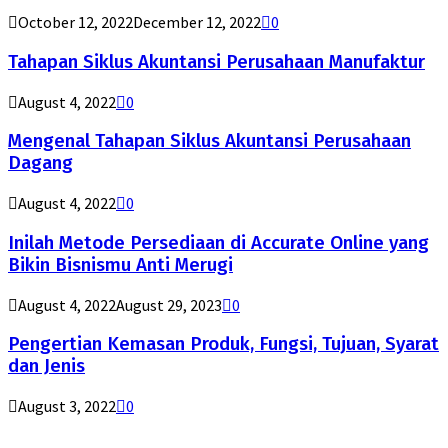
October 12, 2022
December 12, 2022
0
Tahapan Siklus Akuntansi Perusahaan Manufaktur
August 4, 2022
0
Mengenal Tahapan Siklus Akuntansi Perusahaan
Dagang
August 4, 2022
0
Inilah Metode Persediaan di Accurate Online yang
Bikin Bisnismu Anti Merugi
August 4, 2022
August 29, 2023
0
Pengertian Kemasan Produk, Fungsi, Tujuan, Syarat
dan Jenis
August 3, 2022
0