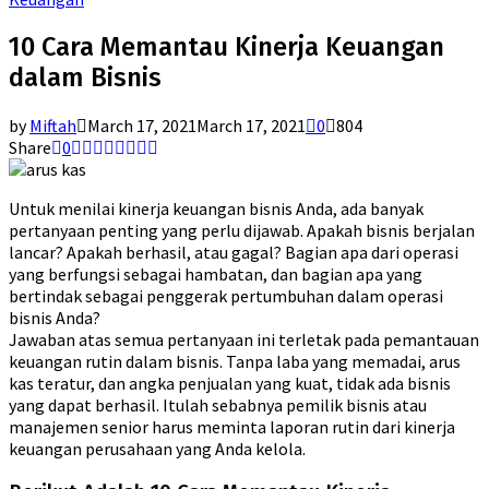
10 Cara Memantau Kinerja Keuangan
dalam Bisnis
by
Miftah
March 17, 2021
March 17, 2021
0
804
Share
0
Untuk menilai kinerja keuangan bisnis Anda, ada banyak
pertanyaan penting yang perlu dijawab. Apakah bisnis berjalan
lancar? Apakah berhasil, atau gagal? Bagian apa dari operasi
yang berfungsi sebagai hambatan, dan bagian apa yang
bertindak sebagai penggerak pertumbuhan dalam operasi
bisnis Anda?
Jawaban atas semua pertanyaan ini terletak pada pemantauan
keuangan rutin dalam bisnis. Tanpa laba yang memadai, arus
kas teratur, dan angka penjualan yang kuat, tidak ada bisnis
yang dapat berhasil. Itulah sebabnya pemilik bisnis atau
manajemen senior harus meminta laporan rutin dari kinerja
keuangan perusahaan yang Anda kelola.