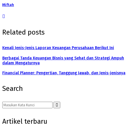
Miftah
Related posts
Kenali Jenis-Jenis Laporan Keuangan Perusahaan Berikut Ini
Berbagai Tanda Keuangan Bisnis yang Sehat dan Strategi Ampuh
dalam Mengaturnya
Financial Planner: Pengertian, Tanggung Jawab, dan Jenis-jenisnya
Search
Search
for:
Search
Artikel terbaru