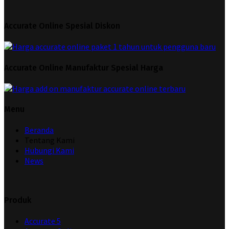
Accurate Online Spesial Diskon
Accurate Online Manufaktur Spesial Harga
Menu
Beranda
Tentang Kami
Hubungi Kami
News
Produk
Accurate 5