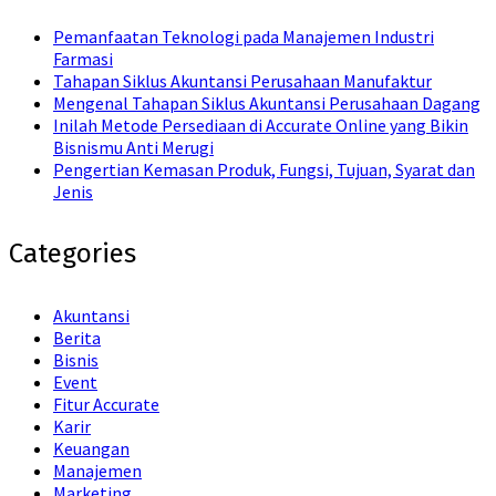
Pemanfaatan Teknologi pada Manajemen Industri
Farmasi
Tahapan Siklus Akuntansi Perusahaan Manufaktur
Mengenal Tahapan Siklus Akuntansi Perusahaan Dagang
Inilah Metode Persediaan di Accurate Online yang Bikin
Bisnismu Anti Merugi
Pengertian Kemasan Produk, Fungsi, Tujuan, Syarat dan
Jenis
Categories
Akuntansi
Berita
Bisnis
Event
Fitur Accurate
Karir
Keuangan
Manajemen
Marketing