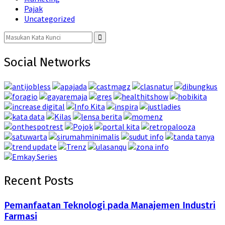
Pajak
Uncategorized
Search
for:
Search
Social Networks
Recent Posts
Pemanfaatan Teknologi pada Manajemen Industri
Farmasi