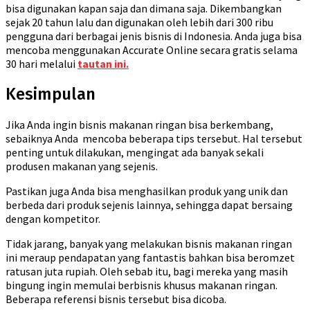
bisa digunakan kapan saja dan dimana saja. Dikembangkan
sejak 20 tahun lalu dan digunakan oleh lebih dari 300 ribu
pengguna dari berbagai jenis bisnis di Indonesia. Anda juga bisa
mencoba menggunakan Accurate Online secara gratis selama
30 hari melalui
tautan ini.
Kesimpulan
Jika Anda ingin bisnis makanan ringan bisa berkembang,
sebaiknya Anda mencoba beberapa tips tersebut. Hal tersebut
penting untuk dilakukan, mengingat ada banyak sekali
produsen makanan yang sejenis.
Pastikan juga Anda bisa menghasilkan produk yang unik dan
berbeda dari produk sejenis lainnya, sehingga dapat bersaing
dengan kompetitor.
Tidak jarang, banyak yang melakukan bisnis makanan ringan
ini meraup pendapatan yang fantastis bahkan bisa beromzet
ratusan juta rupiah. Oleh sebab itu, bagi mereka yang masih
bingung ingin memulai berbisnis khusus makanan ringan.
Beberapa referensi bisnis tersebut bisa dicoba.