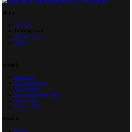
Menu
Beranda
Tentang Kami
Hubungi Kami
News
Produk
Accurate 5
Accurate Online
Accurate Lite
Accurate Private Cloud
Rene 2 POS
Accurate POS
Service
Promo