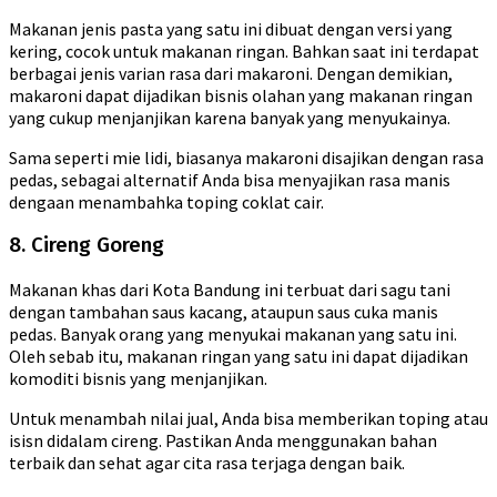
Makanan jenis pasta yang satu ini dibuat dengan versi yang
kering, cocok untuk makanan ringan. Bahkan saat ini terdapat
berbagai jenis varian rasa dari makaroni. Dengan demikian,
makaroni dapat dijadikan bisnis olahan yang makanan ringan
yang cukup menjanjikan karena banyak yang menyukainya.
Sama seperti mie lidi, biasanya makaroni disajikan dengan rasa
pedas, sebagai alternatif Anda bisa menyajikan rasa manis
dengaan menambahka toping coklat cair.
8. Cireng Goreng
Makanan khas dari Kota Bandung ini terbuat dari sagu tani
dengan tambahan saus kacang, ataupun saus cuka manis
pedas. Banyak orang yang menyukai makanan yang satu ini.
Oleh sebab itu, makanan ringan yang satu ini dapat dijadikan
komoditi bisnis yang menjanjikan.
Untuk menambah nilai jual, Anda bisa memberikan toping atau
isisn didalam cireng. Pastikan Anda menggunakan bahan
terbaik dan sehat agar cita rasa terjaga dengan baik.