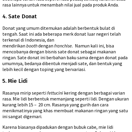
rasa lainnya untuk menambah nilai jual pada produk Anda.
4. Sate Donat
Donat yang umum ditemukan adalah berbentuk bulat di
tengah. Saat ini ada beberapa merk donat luar negeri telah
terkenal di Indonesia, dan
mendirikan
booth
dengan
franchise.
Namun kali ini, bisa
mencobanya dengan bisnis sate donat sebagai makanan
ringan. Sate donat ini berbahan baku sama dengan donat pada
umumnya, bedanya dibentuk menjadi sate, dan bentuk yang
lebih kecil dengan toping yang bervariasi.
5. Mie Lidi
Rasanya mirip seperti
fettucini
kering dengan berbagai varian
rasa. Mie lidi berbentuk memanjang seperti lidi. Dengan ukuran
kurang lebih 15 – 20 cm. Rasanya yang gurih dan cara
menikmatinya yang khas membuat makanan ringan yang satu
ini sangat digemari.
Karena biasanya dipadukan dengan bubuk cabe, mie lidi