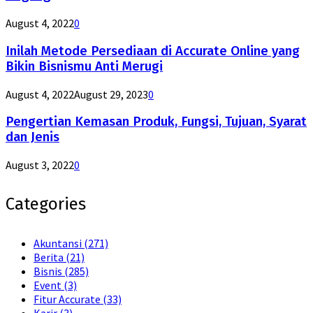
August 4, 2022
0
Inilah Metode Persediaan di Accurate Online yang
Bikin Bisnismu Anti Merugi
August 4, 2022
August 29, 2023
0
Pengertian Kemasan Produk, Fungsi, Tujuan, Syarat
dan Jenis
August 3, 2022
0
Categories
Akuntansi
(271)
Berita
(21)
Bisnis
(285)
Event
(3)
Fitur Accurate
(33)
Karir
(3)