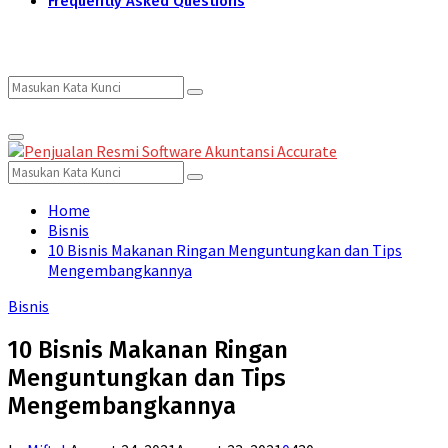
Frequently Asked Questions
Search
Search
Primary
for:
Menu
Search
Search
for:
Home
Bisnis
10 Bisnis Makanan Ringan Menguntungkan dan Tips
Mengembangkannya
Bisnis
10 Bisnis Makanan Ringan
Menguntungkan dan Tips
Mengembangkannya