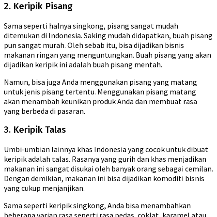
2. Keripik Pisang
Sama seperti halnya singkong, pisang sangat mudah
ditemukan di Indonesia. Saking mudah didapatkan, buah pisang
pun sangat murah. Oleh sebab itu, bisa dijadikan bisnis
makanan ringan yang menguntungkan. Buah pisang yang akan
dijadikan keripik ini adalah buah pisang mentah.
Namun, bisa juga Anda menggunakan pisang yang matang
untuk jenis pisang tertentu. Menggunakan pisang matang
akan menambah keunikan produk Anda dan membuat rasa
yang berbeda di pasaran.
3. Keripik Talas
Umbi-umbian lainnya khas Indonesia yang cocok untuk dibuat
keripik adalah talas. Rasanya yang gurih dan khas menjadikan
makanan ini sangat disukai oleh banyak orang sebagai cemilan.
Dengan demikian, makanan ini bisa dijadikan komoditi bisnis
yang cukup menjanjikan.
Sama seperti keripik singkong, Anda bisa menambahkan
beberapa varian rasa seperti rasa pedas, coklat, karamel atau