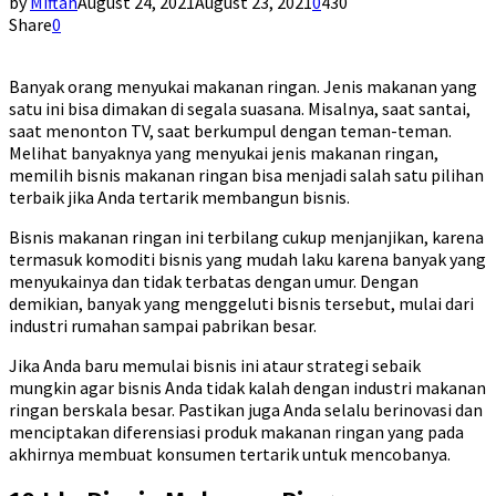
by
Miftah
August 24, 2021
August 23, 2021
0
430
Share
0
Banyak orang menyukai makanan ringan. Jenis makanan yang
satu ini bisa dimakan di segala suasana. Misalnya, saat santai,
saat menonton TV, saat berkumpul dengan teman-teman.
Melihat banyaknya yang menyukai jenis makanan ringan,
memilih bisnis makanan ringan bisa menjadi salah satu pilihan
terbaik jika Anda tertarik membangun bisnis.
Bisnis makanan ringan ini terbilang cukup menjanjikan, karena
termasuk komoditi bisnis yang mudah laku karena banyak yang
menyukainya dan tidak terbatas dengan umur. Dengan
demikian, banyak yang menggeluti bisnis tersebut, mulai dari
industri rumahan sampai pabrikan besar.
Jika Anda baru memulai bisnis ini ataur strategi sebaik
mungkin agar bisnis Anda tidak kalah dengan industri makanan
ringan berskala besar. Pastikan juga Anda selalu berinovasi dan
menciptakan diferensiasi produk makanan ringan yang pada
akhirnya membuat konsumen tertarik untuk mencobanya.