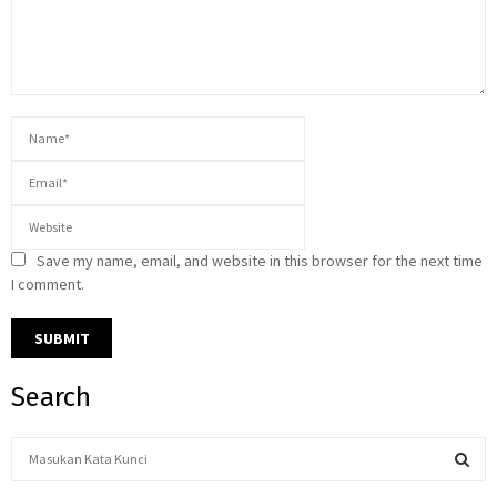
Save my name, email, and website in this browser for the next time
I comment.
Search
S
e
a