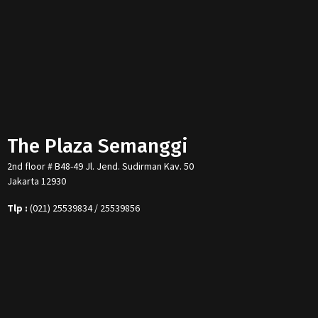
The Plaza Semanggi
2nd floor # B48-49 Jl. Jend. Sudirman Kav. 50
Jakarta 12930
Tlp :
(021) 25539834 / 25539856