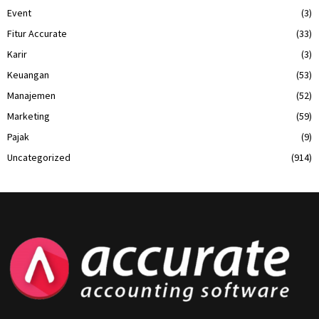
Event
(3)
Fitur Accurate
(33)
Karir
(3)
Keuangan
(53)
Manajemen
(52)
Marketing
(59)
Pajak
(9)
Uncategorized
(914)