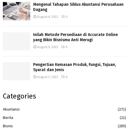
Mengenal Tahapan Siklus Akuntansi Perusahaan
Dagang
August 4, 2022
0
Inilah Metode Persediaan di Accurate Online
yang Bikin Bisnismu Anti Merugi
August 4, 2022
0
Pengertian Kemasan Produk, Fungsi, Tujuan,
Syarat dan Jenis
August 3, 2022
0
Categories
Akuntansi
(271)
Berita
(21)
Bisnis
(285)