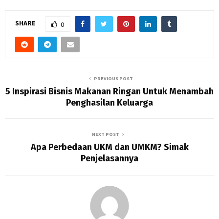
SHARE
0
PREVIOUS POST
5 Inspirasi Bisnis Makanan Ringan Untuk Menambah
Penghasilan Keluarga
NEXT POST
Apa Perbedaan UKM dan UMKM? Simak
Penjelasannya