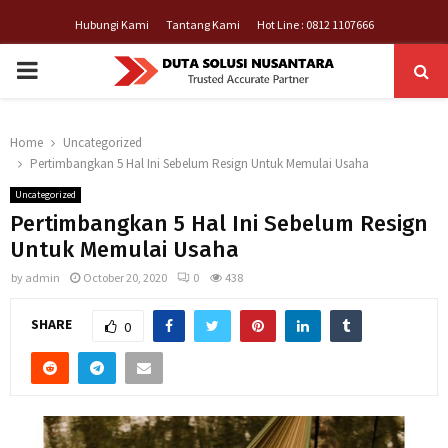
Hubungi Kami
Tantang Kami
Hot Line : 0812 1107666
PRIMARY
MENU
Home
Uncategorized
Pertimbangkan 5 Hal Ini Sebelum Resign Untuk Memulai Usaha
Uncategorized
Pertimbangkan 5 Hal Ini Sebelum Resign
Untuk Memulai Usaha
by
admin
October 20, 2020
0
438
SHARE
0