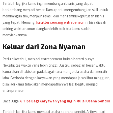
Terlebih lagi jika kamu ingin membangun bisnis yang dapat
berkembang menjadi besar. Kamu perlu mengembangkan skill untuk
membangun tim, menjalin relasi, dan mengambil keputusan bisnis
yang tepat. Memang,
karakter seorang entrepeneur
ini bisa diasah
seiring waktu namun alangkah lebih baik bila kamu sudah
menyiapkannya.
Keluar dari Zona Nyaman
Perlu diketahui, menjadi entrepreneur bukan berarti punya
fleksibilitas waktu yang lebih tinggi. Justru, sebagian besar waktu
kamu akan dihabiskan pada bagaimana mengelola usaha dan meraih
laba. Berbeda dengan karyawan yang mendapat jatah libur mingguan,
bisa jadi kamu tidak akan mendapatkannya lagi begitu menjadi
entrepreneur.
Baca Juga:
6 Tips Bagi Karyawan yang Ingin Mulai Usaha Sendiri
Terlebih lagi jika kamu memulai usaha seorang sendiri. Artinya, dari