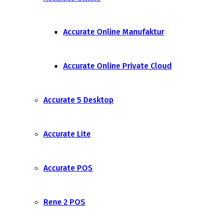
Accurate Online Manufaktur
Accurate Online Private Cloud
Accurate 5 Desktop
Accurate Lite
Accurate POS
Rene 2 POS