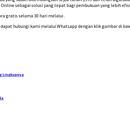
Online sebagai solusi yang tepat bagi pembukuan yang lebih efisi
a gratis selama 30 hari melalui
.
a dapat hubungi kami melalui Whatsapp dengan klik gambar di baw
g Lingkupnya
da