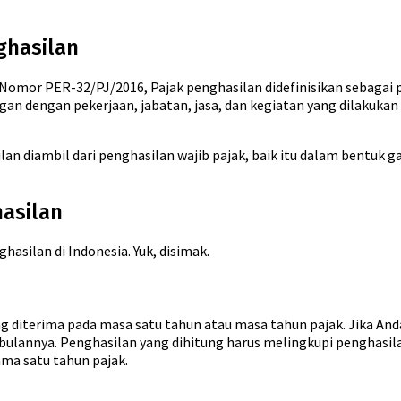
ghasilan
 Nomor PER-32/PJ/2016, Pajak penghasilan didefinisikan sebagai pa
n dengan pekerjaan, jabatan, jasa, dan kegiatan yang dilakukan o
lan diambil dari penghasilan wajib pajak, baik itu dalam bentuk 
hasilan
hasilan di Indonesia. Yuk, disimak.
ng diterima pada masa satu tahun atau masa tahun pajak. Jika And
bulannya. Penghasilan yang dihitung harus melingkupi penghasil
ama satu tahun pajak.