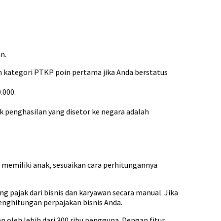
n.
n kategori PTKP poin pertama jika Anda berstatus
.000.
ak penghasilan yang disetor ke negara adalah
 memiliki anak, sesuaikan cara perhitungannya
 pajak dari bisnis dan karyawan secara manual. Jika
nghitungan perpajakan bisnis Anda.
 oleh lebih dari 300 ribu pengguna. Dengan fitur