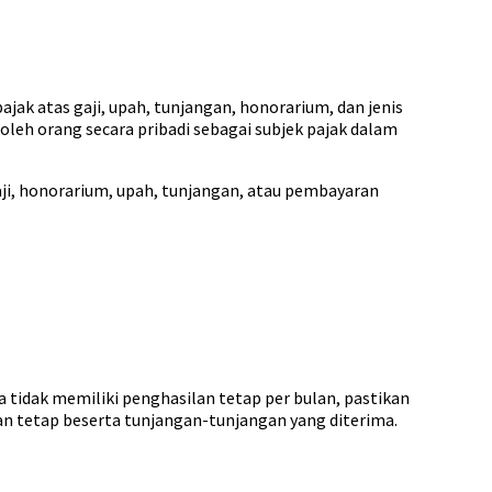
jak atas gaji, upah, tunjangan, honorarium, dan jenis
leh orang secara pribadi sebagai subjek pajak dalam
gaji, honorarium, upah, tunjangan, atau pembayaran
a tidak memiliki penghasilan tetap per bulan, pastikan
an tetap beserta tunjangan-tunjangan yang diterima.