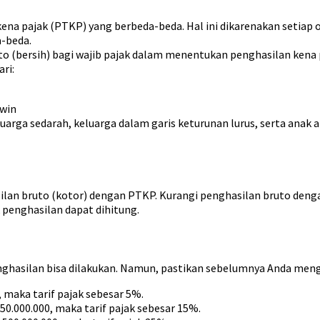
ena pajak (PTKP) yang berbeda-beda. Hal ini dikarenakan setiap 
-beda.
 (bersih) bagi wajib pajak dalam menentukan penghasilan kena p
ri:
awin
uarga sedarah, keluarga dalam garis keturunan lurus, serta ana
ilan bruto (kotor) dengan PTKP. Kurangi penghasilan bruto de
 penghasilan dapat dihitung.
ghasilan bisa dilakukan. Namun, pastikan sebelumnya Anda menge
, maka tarif pajak sebesar 5%.
50.000.000, maka tarif pajak sebesar 15%.