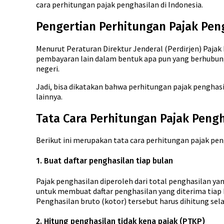
cara perhitungan pajak penghasilan di Indonesia.
Pengertian Perhitungan Pajak Pen
Menurut Peraturan Direktur Jenderal (Perdirjen) Pajak
pembayaran lain dalam bentuk apa pun yang berhubunga
negeri.
Jadi, bisa dikatakan bahwa perhitungan pajak penghasi
lainnya.
Tata Cara Perhitungan Pajak Peng
Berikut ini merupakan tata cara perhitungan pajak peng
1. Buat daftar penghasilan tiap bulan
Pajak penghasilan diperoleh dari total penghasilan ya
untuk membuat daftar penghasilan yang diterima tiap 
Penghasilan bruto (kotor) tersebut harus dihitung sel
2. Hitung penghasilan tidak kena pajak (PTKP)