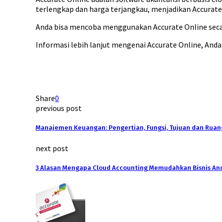
terlengkap dan harga terjangkau, menjadikan Accurate 
Anda bisa mencoba menggunakan Accurate Online secar
Informasi lebih lanjut mengenai Accurate Online, And
Share
0
previous post
Manajemen Keuangan: Pengertian, Fungsi, Tujuan dan Ruan
next post
3 Alasan Mengapa Cloud Accounting Memudahkan Bisnis An