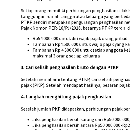
Setiap orang memiliki perhitungan penghasilan tidak k
tanggungan rumah tangga atau keluarga yang berbeda
PTKP sendiri merupakan pengurangan penghasilan neto
Pajak Nomor: PER-16/PJ/2016, besarnya PTKP terdiri da
Rp54.000.000 untuk diri wajib pajak orang pribad
Tambahan Rp4.500.000 untuk wajib pajak yang k
Tambahan Rp 4.500.000 untuk setiap anggota kel
maksimal 3 orang setiap keluarga
3. Cari selisih penghasilan bruto dengan PTKP
Setelah memahami tentang PTKP, cari selisih penghas
pajak (PKP). Setelah mendapat hasilnya, besaran pajak
4. Langkah menghitung pajak penghasilan
Setelah jumlah PKP didapatkan, perhitungan pajak pen
Jika penghasilan bersih kurang dari Rp50.000.000
Jika penghasilan bersih antara Rp50.000.000-Rp2