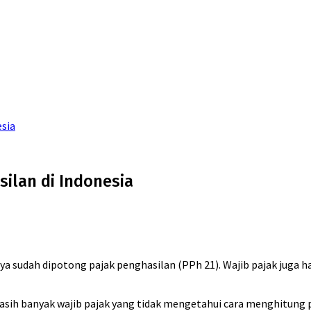
esia
ilan di Indonesia
nya sudah dipotong pajak penghasilan (PPh 21). Wajib pajak jug
sih banyak wajib pajak yang tidak mengetahui cara menghitung paj