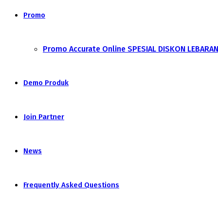
Promo
Promo Accurate Online SPESIAL DISKON LEBARA
Demo Produk
Join Partner
News
Frequently Asked Questions