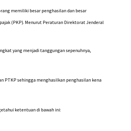
orang memiliki besar penghasilan dan besar
ajak (PKP). Menurut Peraturan Direktorat Jenderal
k angkat yang menjadi tanggungan sepenuhnya,
ngan PTKP sehingga menghasilkan penghasilan kena
tahui ketentuan di bawah ini: