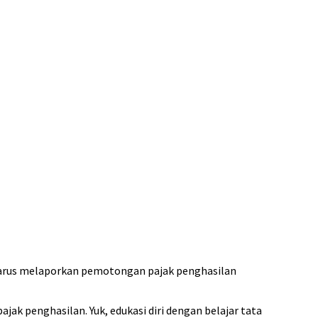
a harus melaporkan pemotongan pajak penghasilan
ak penghasilan. Yuk, edukasi diri dengan belajar tata