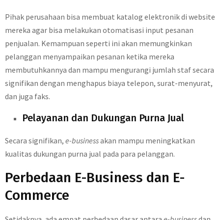
Pihak perusahaan bisa membuat katalog elektronik di website
mereka agar bisa melakukan otomatisasi input pesanan
penjualan. Kemampuan seperti ini akan memungkinkan
pelanggan menyampaikan pesanan ketika mereka
membutuhkannya dan mampu mengurangi jumlah staf secara
signifikan dengan menghapus biaya telepon, surat-menyurat,
dan juga faks.
Pelayanan dan Dukungan Purna Jual
Secara signifikan,
e-business
akan mampu meningkatkan
kualitas dukungan purna jual pada para pelanggan.
Perbedaan E-Business dan E-
Commerce
Setidaknya, ada empat perbedaan dasar antara
e-business
dan