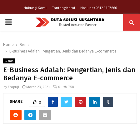
Hubungi Kami
Tantang Kami
Hot Line : 0812 1107666
PRIMARY
MENU
Home
Bisnis
E-Business Adalah: Pengertian, Jenis dan Bedanya E-commerce
Bisnis
E-Business Adalah: Pengertian, Jenis dan
Bedanya E-commerce
by
Erapuji
March 23, 2021
0
758
SHARE
0