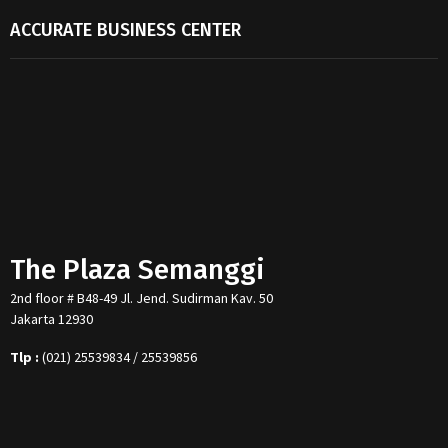
ACCURATE BUSINESS CENTER
The Plaza Semanggi
2nd floor # B48-49 Jl. Jend. Sudirman Kav. 50
Jakarta 12930
Tlp :
(021) 25539834 / 25539856