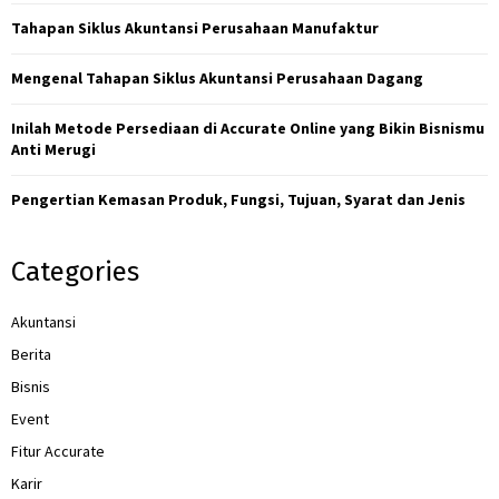
r
R
Tahapan Siklus Akuntansi Perusahaan Manufaktur
:
C
Mengenal Tahapan Siklus Akuntansi Perusahaan Dagang
H
Inilah Metode Persediaan di Accurate Online yang Bikin Bisnismu
Anti Merugi
Pengertian Kemasan Produk, Fungsi, Tujuan, Syarat dan Jenis
Categories
Akuntansi
Berita
Bisnis
Event
Fitur Accurate
Karir