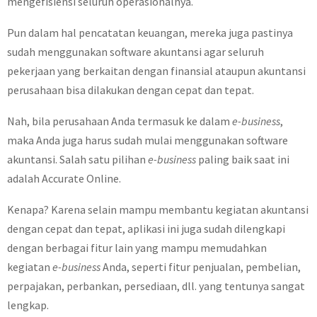
mengefisiensi seluruh operasionalnya.
Pun dalam hal pencatatan keuangan, mereka juga pastinya
sudah menggunakan software akuntansi agar seluruh
pekerjaan yang berkaitan dengan finansial ataupun akuntansi
perusahaan bisa dilakukan dengan cepat dan tepat.
Nah, bila perusahaan Anda termasuk ke dalam
e-business
,
maka Anda juga harus sudah mulai menggunakan software
akuntansi. Salah satu pilihan
e-business
paling baik saat ini
adalah Accurate Online.
Kenapa? Karena selain mampu membantu kegiatan akuntansi
dengan cepat dan tepat, aplikasi ini juga sudah dilengkapi
dengan berbagai fitur lain yang mampu memudahkan
kegiatan
e-business
Anda, seperti fitur penjualan, pembelian,
perpajakan, perbankan, persediaan, dll. yang tentunya sangat
lengkap.