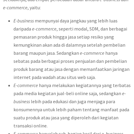
e-commerce
, yaitu:
E-business
mempunyai daya jangkau yang lebih luas
daripada
e-commerce
, seperti modal, SDM, dan berbagai
pemasaran produk hingga jasa setiap resiko yang
kemungkinan akan ada di dalamnya setelah pembelian
barang maupun jasa. Sedangkan
e-commerce
hanya
sebatas pada berbagai proses penjualan dan pembelian
produk barang atau jasa dengan memanfaatkan jaringan
internet pada wadah atau situs web saja.
E-commerce
hanya melakukan kegiatannya yang terbatas
pada media kegiatan jual-beli online saja, sedangkan
e-
business
lebih pada edukasi dan juga menjaga para
konsumennya untuk lebih paham tentang manfaat pada
suatu produk atau jasa yang diperoleh dari kegiatan
transaksi online.
E-commerce
hanyalah sub-bagian kecil dari e-business