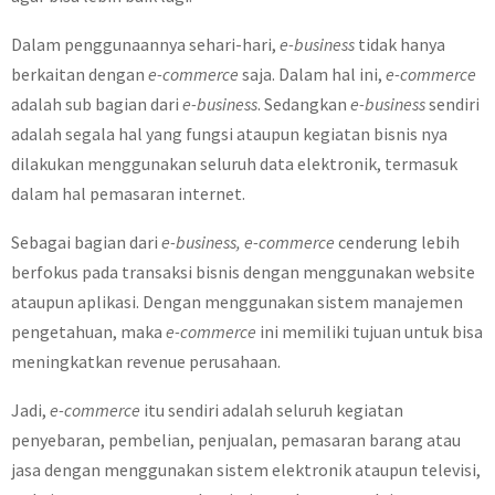
Dalam penggunaannya sehari-hari,
e-business
tidak hanya
berkaitan dengan
e-commerce
saja. Dalam hal ini,
e-commerce
adalah sub bagian dari
e-business
. Sedangkan
e-business
sendiri
adalah segala hal yang fungsi ataupun kegiatan bisnis nya
dilakukan menggunakan seluruh data elektronik, termasuk
dalam hal pemasaran internet.
Sebagai bagian dari
e-business, e-commerce
cenderung lebih
berfokus pada transaksi bisnis dengan menggunakan website
ataupun aplikasi. Dengan menggunakan sistem manajemen
pengetahuan, maka
e-commerce
ini memiliki tujuan untuk bisa
meningkatkan revenue perusahaan.
Jadi,
e-commerce
itu sendiri adalah seluruh kegiatan
penyebaran, pembelian, penjualan, pemasaran barang atau
jasa dengan menggunakan sistem elektronik ataupun televisi,