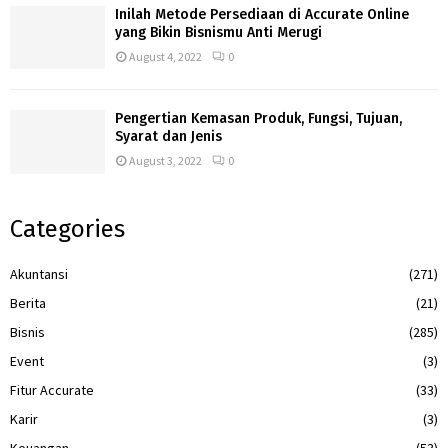
Inilah Metode Persediaan di Accurate Online
yang Bikin Bisnismu Anti Merugi
August 4, 2022
0
Pengertian Kemasan Produk, Fungsi, Tujuan,
Syarat dan Jenis
August 3, 2022
0
Categories
Akuntansi
(271)
Berita
(21)
Bisnis
(285)
Event
(3)
Fitur Accurate
(33)
Karir
(3)
Keuangan
(53)