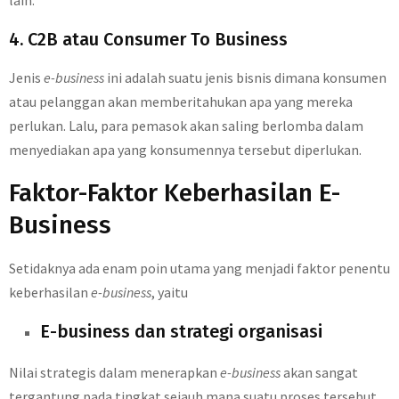
lain.
4. C2B atau Consumer To Business
Jenis
e-business
ini adalah suatu jenis bisnis dimana konsumen
atau pelanggan akan memberitahukan apa yang mereka
perlukan. Lalu, para pemasok akan saling berlomba dalam
menyediakan apa yang konsumennya tersebut diperlukan.
Faktor-Faktor Keberhasilan E-
Business
Setidaknya ada enam poin utama yang menjadi faktor penentu
keberhasilan
e-business
, yaitu
E-business dan strategi organisasi
Nilai strategis dalam menerapkan
e-business
akan sangat
tergantung pada tingkat sejauh mana suatu proses tersebut