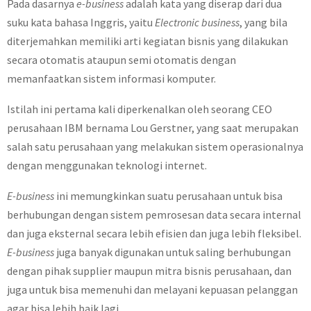
Pada dasarnya
e-business
adalah kata yang diserap dari dua
suku kata bahasa Inggris, yaitu
Electronic business
, yang bila
diterjemahkan memiliki arti kegiatan bisnis yang dilakukan
secara otomatis ataupun semi otomatis dengan
memanfaatkan sistem informasi komputer.
Istilah ini pertama kali diperkenalkan oleh seorang CEO
perusahaan IBM bernama Lou Gerstner, yang saat merupakan
salah satu perusahaan yang melakukan sistem operasionalnya
dengan menggunakan teknologi internet.
E-business
ini memungkinkan suatu perusahaan untuk bisa
berhubungan dengan sistem pemrosesan data secara internal
dan juga eksternal secara lebih efisien dan juga lebih fleksibel.
E-business
juga banyak digunakan untuk saling berhubungan
dengan pihak supplier maupun mitra bisnis perusahaan, dan
juga untuk bisa memenuhi dan melayani kepuasan pelanggan
agar bisa lebih baik lagi.