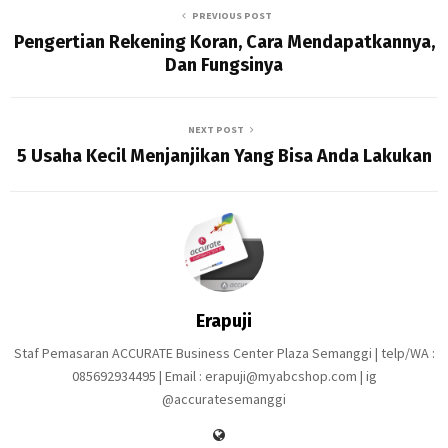
PREVIOUS POST
Pengertian Rekening Koran, Cara Mendapatkannya,
Dan Fungsinya
NEXT POST
5 Usaha Kecil Menjanjikan Yang Bisa Anda Lakukan
Erapuji
Staf Pemasaran ACCURATE Business Center Plaza Semanggi | telp/WA :
085692934495 | Email : erapuji@myabcshop.com | ig
@accuratesemanggi