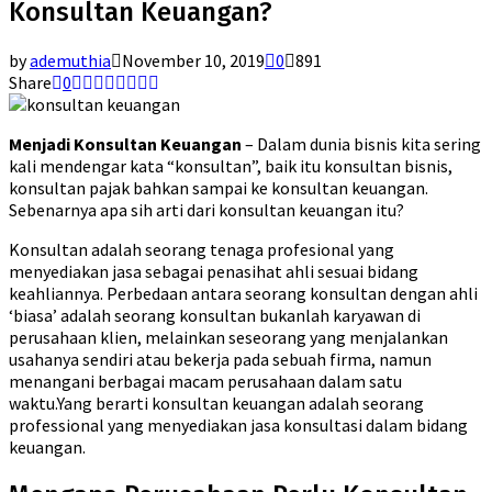
Konsultan Keuangan?
by
ademuthia
November 10, 2019
0
891
Share
0
Menjadi Konsultan Keuangan
– Dalam dunia bisnis kita sering
kali mendengar kata “konsultan”, baik itu konsultan bisnis,
konsultan pajak bahkan sampai ke konsultan keuangan.
Sebenarnya apa sih arti dari konsultan keuangan itu?
Konsultan adalah seorang tenaga profesional yang
menyediakan jasa sebagai penasihat ahli sesuai bidang
keahliannya. Perbedaan antara seorang konsultan dengan ahli
‘biasa’ adalah seorang konsultan bukanlah karyawan di
perusahaan klien, melainkan seseorang yang menjalankan
usahanya sendiri atau bekerja pada sebuah firma, namun
menangani berbagai macam perusahaan dalam satu
waktu.Yang berarti konsultan keuangan adalah seorang
professional yang menyediakan jasa konsultasi dalam bidang
keuangan.