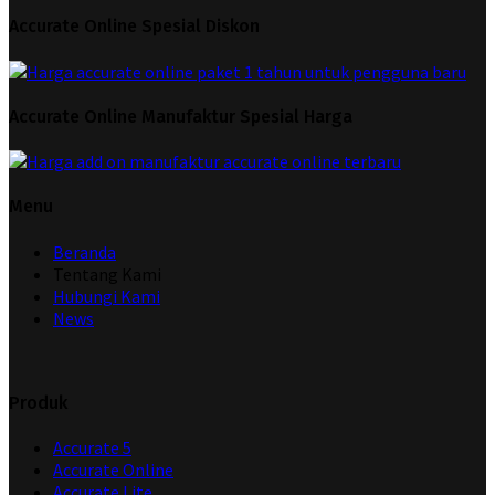
Accurate Online Spesial Diskon
Accurate Online Manufaktur Spesial Harga
Menu
Beranda
Tentang Kami
Hubungi Kami
News
Produk
Accurate 5
Accurate Online
Accurate Lite