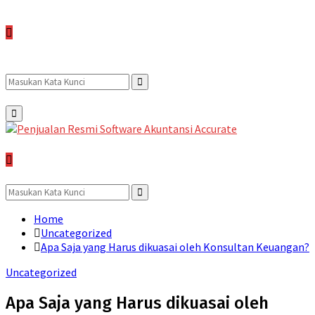
Search
Search
Primary
Menu
for:
Search
for:
Search
Home
Uncategorized
Apa Saja yang Harus dikuasai oleh Konsultan Keuangan?
Uncategorized
Apa Saja yang Harus dikuasai oleh