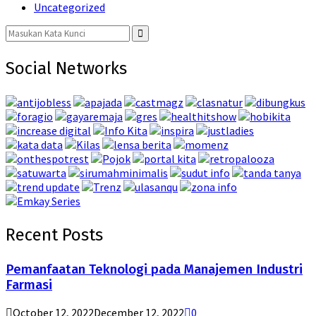
Uncategorized
Search
for:
Search
Social Networks
Recent Posts
Pemanfaatan Teknologi pada Manajemen Industri
Farmasi
October 12, 2022
December 12, 2022
0