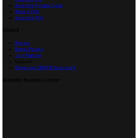
Accurate Private Cloud
Rene 2 POS
Accurate POS
Service
Promo
Demo Produk
Join Partner
Support
Download GRATIS Accurate 5
Accurate Business Center