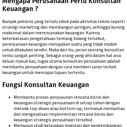
Mengapa Perusahaan Perlu Konsultan
Keuangan ?
Banyak pebisnis yang terlalu sibuk pada aktivitas teknis seperti
strategi marketing dan membangun jaringan, sehingga kurang
maksimal dalam merencanakan keuangan. Karena
keterbatasan pengetahuan tentang bidang tersebut,
perencanaan keuangan merupakan suatu yang tidak mudah
untuk dilakukan sendiri. Maka dari itu, peran seorang konsultan
tentu sangat penting. Sebagai orang yang ahli dalam hal arus
keluar masuk kas, tugas utama konsultan perusahaan adalah
membantu perusahaan dengan cara memberi saran terkait
keuangan untuk mencapai tujuan tertentu.
Fungsi Konsultan Keuangan
Membantu proses penyusunan rencana bisnis dan
keuangan strategis perusahaan di setiap tahun dengan
metode top-down atau bottom-up, termasuk memantau
dan mengevaluasi implementasi rencana bisnis dan
keuangan strategis perusahaan tersebut.
Menyusun studi kelayakan investasi dan pengembangan