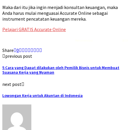
Maka dari itu jika ingin menjadi konsultan keuangan, maka
Anda harus mulai menguasai Accurate Online sebagai
instrument pencatatan keuangan mereka.
Pelajari GRATIS Accurate Online
Rekomendasi
Liquid saltnic terbaik
2023
Share
0
previous post
5 Cara yang Dapat dilakukan oleh Pemilik Bisnis untuk Membuat
Suasana Kerja yang Nyaman
next post
Lowongan Kerja untuk Akuntan di Indonesia