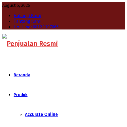
August 5, 2026
Hubungi Kami
Tantang Kami
Hot Line : 0812 1107666
Beranda
Produk
Accurate Online